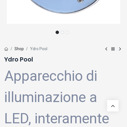
Shop
Ydro Pool
Ydro Pool
Apparecchio di
illuminazione a
LED, interamente