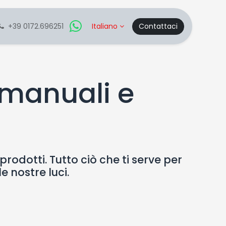
+39 0172.696251
Italiano
Contattaci
manuali e
prodotti. Tutto ciò che ti serve per
le nostre luci.