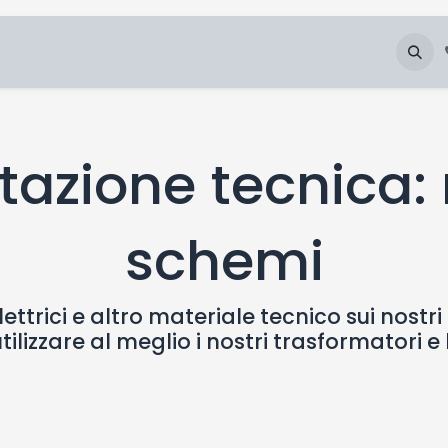
Chi Siamo
Blog
Galleria
Downloads
azione tecnica: 
schemi
trici e altro materiale tecnico sui nostri 
tilizzare al meglio i nostri trasformatori e 