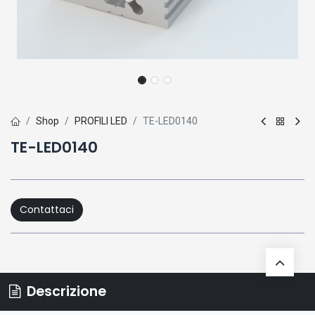
Shop
PROFILI LED
TE-LED0140
TE-LED0140
Contattaci
Descrizione