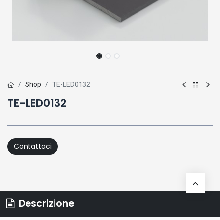
Shop
TE-LED0132
TE-LED0132
Contattaci
Descrizione