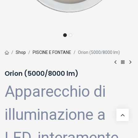
Shop
PISCINE E FONTANE
Orion (5000/8000 lm)
Orion (5000/8000 lm)
Apparecchio di
illuminazione a
LED, interamente