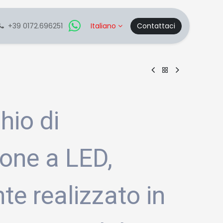
+39 0172.696251
Italiano
Contattaci
hio di
ione a LED,
te realizzato in