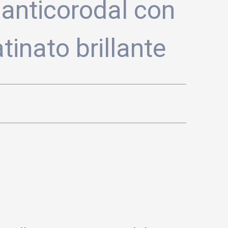
 anticorodal con
atinato brillante