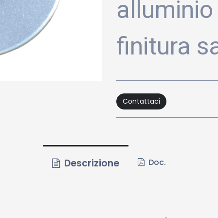
alluminio
finitura s
Contattaci
Descrizione
Doc.