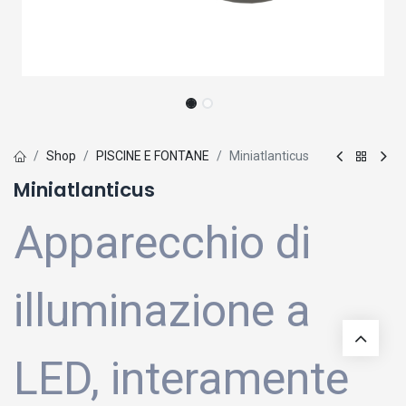
Shop
PISCINE E FONTANE
Miniatlanticus
Miniatlanticus
Apparecchio di
illuminazione a
LED, interamente