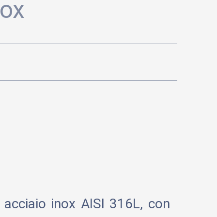
nox
 acciaio inox AISI 316L, con