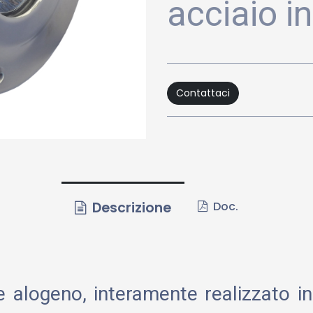
acciaio i
Contattaci
Descrizione
Doc.
e alogeno, interamente realizzato in