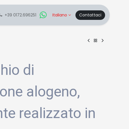
+39 0172.696251
Italiano
Contattaci
hio di
ione alogeno,
te realizzato in