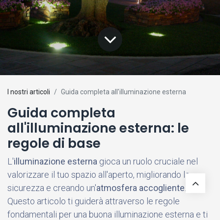
I nostri articoli
Guida completa all'illuminazione esterna
Guida completa
all'illuminazione esterna: le
regole di base
L'
illuminazione esterna
gioca un ruolo cruciale nel
valorizzare il tuo spazio all'aperto, migliorando la
sicurezza e creando un'
atmosfera accogliente
.
Questo articolo ti guiderà attraverso le regole
fondamentali per una buona illuminazione esterna e ti