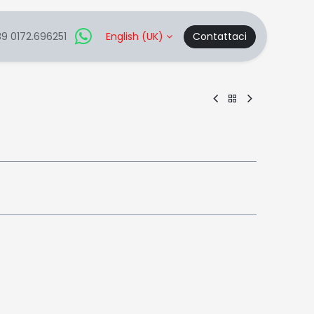
9 0172.696251
English (UK)
Contattaci