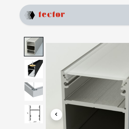
Home
Products