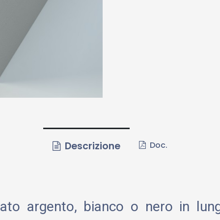
Descrizione
Doc.
zzato argento, bianco o nero in lu