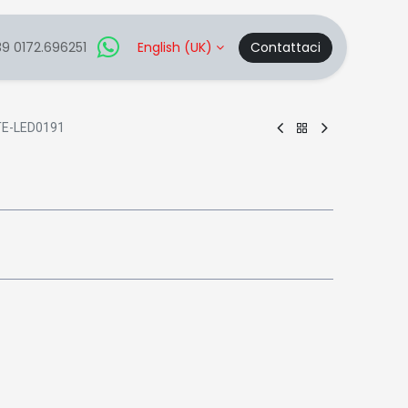
9 0172.696251
English (UK)
Contattaci
TE-LED0191