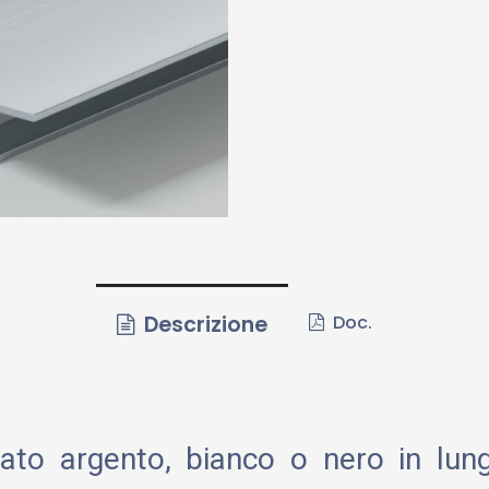
Descrizione
Doc.
zzato argento, bianco o nero in lu