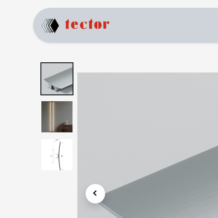
Home
Products