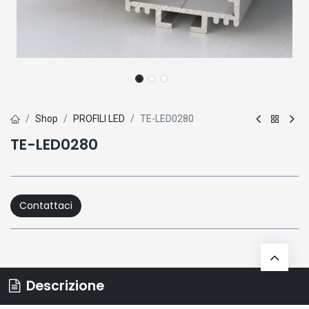
Shop
PROFILI LED
TE-LED0280
TE-LED0280
Contattaci
Descrizione